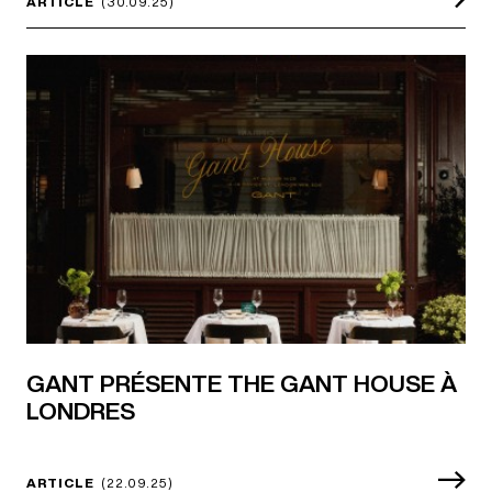
ARTICLE
(30.09.25)
GANT PRÉSENTE THE GANT HOUSE À
LONDRES
ARTICLE
(22.09.25)