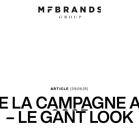
ARTICLE
(09.09.25)
E LA CAMPAGNE 
2025
– LE GANT LOOK