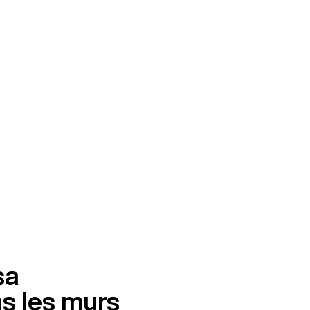
sa
s les murs