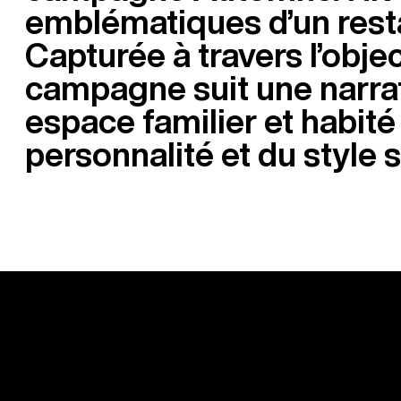
emblématiques d’un resta
Capturée à travers l’object
campagne suit une narrat
espace familier et habité
personnalité et du style 