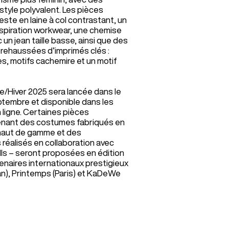
 style polyvalent. Les pièces
este en laine à col contrastant, un
spiration workwear, une chemise
un jean taille basse, ainsi que des
rehaussées d’imprimés clés :
s, motifs cachemire et un motif
e/Hiver 2025 sera lancée dans le
ptembre et disponible dans les
 ligne. Certaines pièces
enant des costumes fabriqués en
 haut de gamme et des
 réalisés en collaboration avec
ls – seront proposées en édition
enaires internationaux prestigieux
an), Printemps (Paris) et KaDeWe