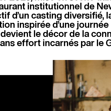
urant institutionnel de Ne
if d’un casting diversifié, l
ion inspirée d’une journée 
 devient le décor de la conn
sans effort incarnés par le 