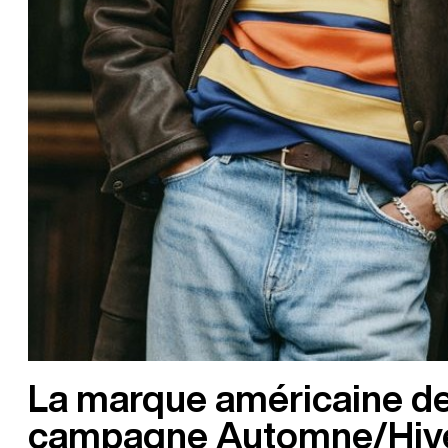
La marque américaine de
campagne Automne/Hiver